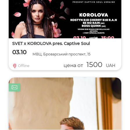
SVET x KOROLOVA pres. Captive Soul
03.10
МВЦ, Броварський проспект, 15
1500
цена от
UAH
Offline