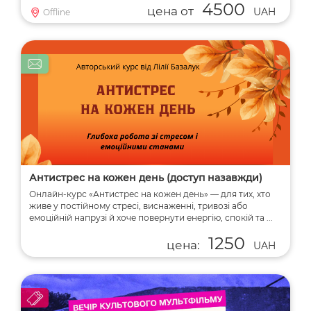
4500
цена от
UAH
Offline
Антистрес на кожен день (доступ назавжди)
Онлайн-курс «Антистрес на кожен день» — для тих, хто
живе у постійному стресі, виснаженні, тривозі або
емоційній напрузі й хоче повернути енергію, спокій та ...
1250
цена:
UAH