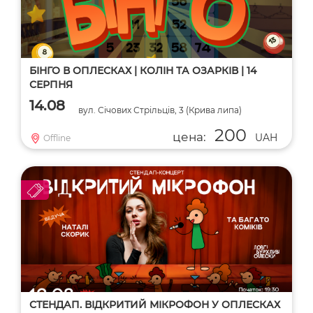
БІНГО В ОПЛЕСКАХ | КОЛІН ТА ОЗАРКІВ | 14
СЕРПНЯ
14.08
вул. Січових Стрільців, 3 (Крива липа)
200
цена:
UAH
Offline
СТЕНДАП. ВІДКРИТИЙ МІКРОФОН У ОПЛЕСКАХ