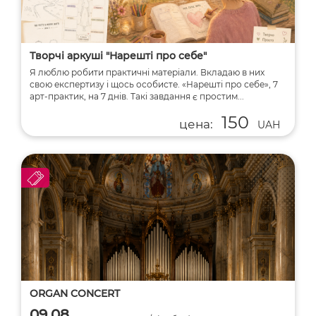
Творчі аркуші "Нарешті про себе"
Я люблю робити практичні матеріали. Вкладаю в них
свою експертизу і щось особисте. «Нарешті про себе», 7
арт-практик, на 7 днів. Такі завдання є простим...
150
цена:
UAH
ORGAN CONCERT
09.08