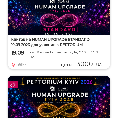
Квиток на HUMAN UPGRADE STANDARD
19.09.2026 для учасників PEPTORIUM
19.09
вул. Василя Липківського, 1А, OASIS EVENT
HALL
3000
цена:
UAH
Offline